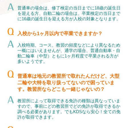
普通車の場合は、修了検定の当日までに18歳の誕生日
を迎える方、自動二輪の場合は、卒業検定の当日まで
に16歳の誕生日を迎える方が入校の対象となります。
入校から1ヶ月以内で卒業できますか？
入校時期、コース、教習の頻度などにより異なるため
一概にはいえませんが、通学の場合、普通自動車・自
動二輪車（中型）ともに1ヶ月程度で卒業される方が
多いようです。
普通車は地元の教習所で取れたんだけど、大型
二輪や大特を取り扱ってないので困っていま
す。教習所ならどこも一緒じゃないの？
教習所によって取得できる免許の種類は異なっていま
すので、事前にどの教習所でどの免許が取得できるか
調べる必要があります。でもKDSなら安心！全ての免
許が取得できます。