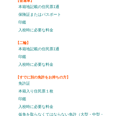
【普通車】
本籍地記載の住民票1通
保険証またはパスポート
印鑑
入校時に必要な料金
【二輪】
本籍地記載の住民票1通
印鑑
入校時に必要な料金
【すでに別の免許をお持ちの方】
免許証
本籍入り住民票１枚
印鑑
入校時に必要な料金
仮免を取らなくてはならない免許（大型・中型・