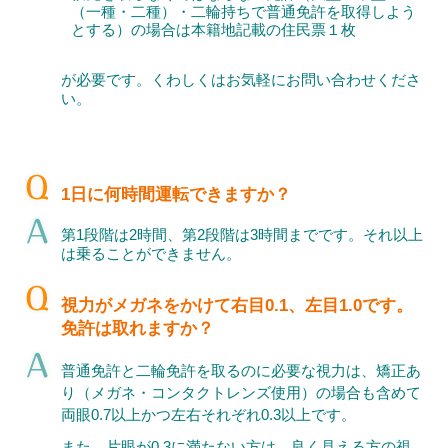
（一種・二種）・二輪持ちで普通免許を取得しよう
とする）の場合は本籍地記載の住民票１枚
が必要です。くわしくはお気軽にお問い合わせくださ
い。
1日に何時間運転できますか？
第1段階は2時間、第2段階は3時間までです。それ以上
は乗ることができません。
視力がメガネをかけて右目0.1、左目1.0です。
免許は取れますか？
普通免許と二輪免許を取るのに必要な視力は、矯正あ
り（メガネ・コンタクトレンズ使用）の場合も含めて
両眼0.7以上かつ左右それぞれ0.3以上です。
また、片眼が0.3に満たない方は、良く見える方の視