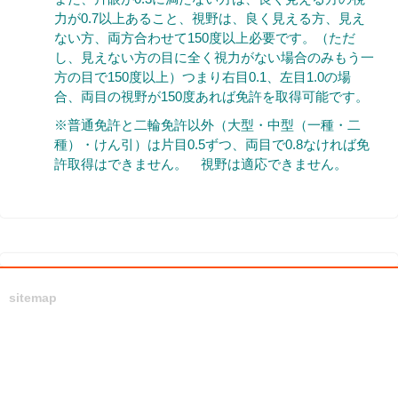
力が0.7以上あること、視野は、良く見える方、見え
ない方、両方合わせて150度以上必要です。（ただ
し、見えない方の目に全く視力がない場合のみもう一
方の目で150度以上）つまり右目0.1、左目1.0の場
合、両目の視野が150度あれば免許を取得可能です。
※普通免許と二輪免許以外（大型・中型（一種・二
種）・けん引）は片目0.5ずつ、両目で0.8なければ免
許取得はできません。 視野は適応できません。
sitemap
学校案内
スクールについて
教習コース紹介
アクセス
会社案内