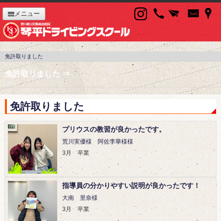
メニュー
免許取りました
免許取りました ⇒
免許取りました
プリウスの教習が良かったです。
荒川実優様 阿佐李華様様
3月 卒業
指導員の分かりやすい説明が良かったです！
大南 里奈様
3月 卒業